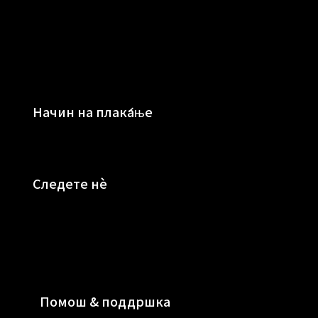
Начин на плаќање
Следете нè
Помош & поддршка