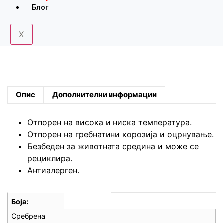
Блог
X
Опис
Дополнителни информации
Отпорен на висока и ниска температура.
Oтпорен на гребнатини корозија и оцрнување.
Безбеден за животната средина и може се
рециклира.
Антиалерген.
Боја
Сребрена