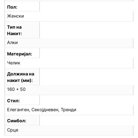
Пол
Женски
Тип на
Накит
Алки
Материјал
Челик
Должина на
накит (мм)
160 + 50
Стил
Елегантен, Секојдневен, Тренди
Симбол
Срце