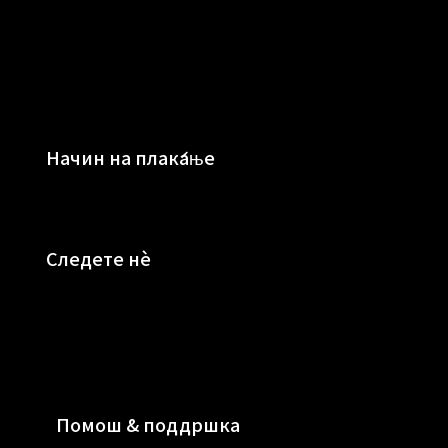
Начин на плаќање
Следете нè
Помош & поддршка