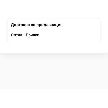
Достапно во продавници:
Оптил - Прилеп