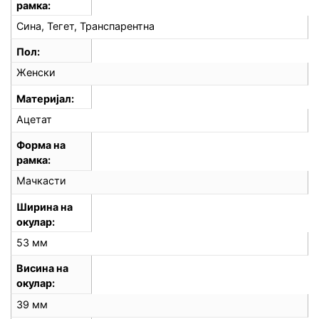
рамка
Сина, Тегет, Транспарентна
Пол
Женски
Материјал
Ацетат
Форма на
рамка
Мачкасти
Ширина на
окулар
53 мм
Висина на
окулар
39 мм