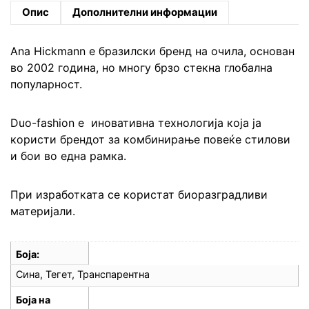
Опис
Дополнителни информации
Ana Hickmann е бразилски бренд на очила, основан
во 2002 година, но многу брзо стекна глобална
популарност.
Duo-fashion е иновативна технологија која ја
користи брендот за комбинирање повеќе стилови
и бои во една рамка.
При изработката се користат биоразградливи
материјали.
Боја
Сина, Тегет, Транспарентна
Боја на