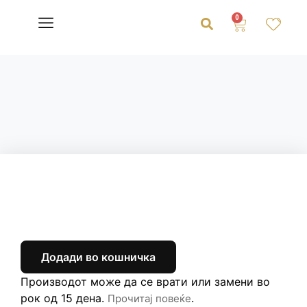
0
Додади во кошничка
Производот може да се врати или замени во
рок од 15 дена.
.
Прочитај повеќе