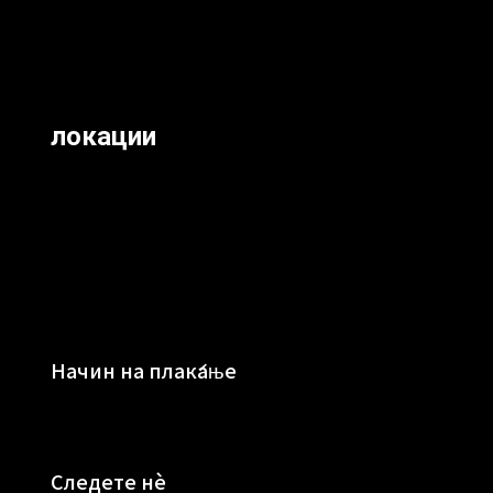
локации
Начин на плаќање
Следете нè