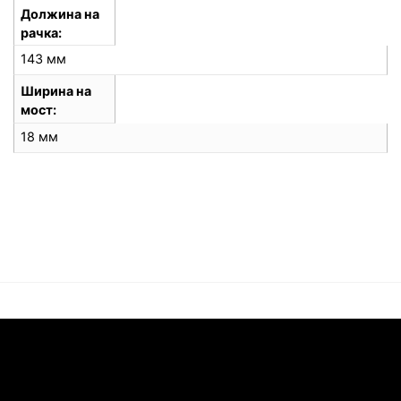
Должина на
рачка
143 мм
Ширина на
мост
18 мм