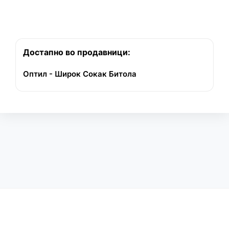
Достапно во продавници:
Оптил - Широк Сокак Битола