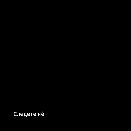
Следете нè