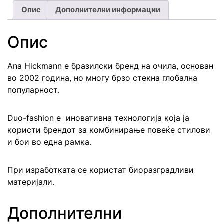
Опис
Дополнителни информации
Опис
Ana Hickmann е бразилски бренд на очила, основан
во 2002 година, но многу брзо стекна глобална
популарност.
Duo-fashion е иновативна технологија која ја
користи брендот за комбинирање повеќе стилови
и бои во една рамка.
При изработката се користат биоразградливи
материјали.
Дополнителни