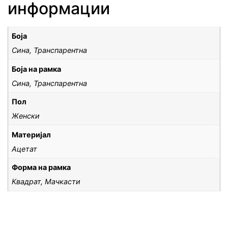
информации
Боја
Сина, Транспарентна
Боја на рамка
Сина, Транспарентна
Пол
Женски
Материјал
Ацетат
Форма на рамка
Квадрат, Мачкасти