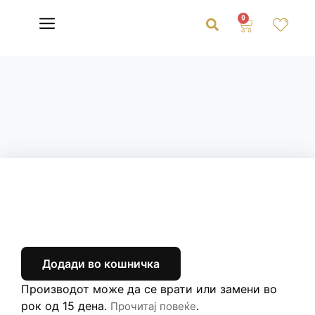
0
Додади во кошничка
Производот може да се врати или замени во
рок од 15 дена.
.
Прочитај повеќе