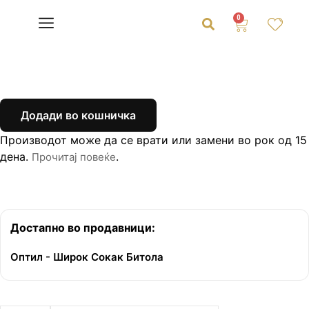
0
Додади во кошничка
Производот може да се врати или замени во рок од 15
дена.
.
Прочитај повеќе
Достапно во продавници:
Оптил - Широк Сокак Битола