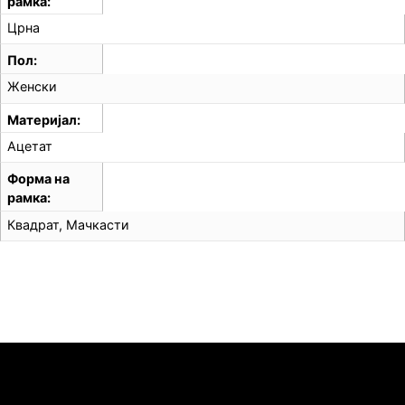
рамка
Црна
Пол
Женски
Материјал
Ацетат
Форма на
рамка
Квадрат, Мачкасти