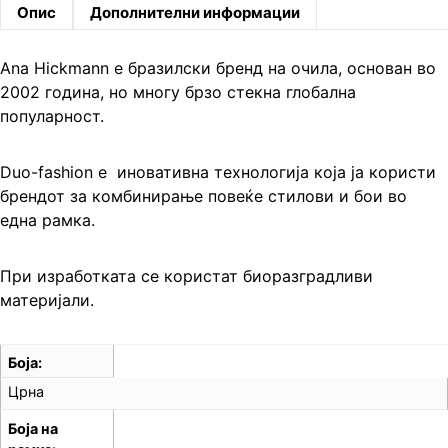
Опис
Дополнителни информации
Ana Hickmann е бразилски бренд на очила, основан во
2002 година, но многу брзо стекна глобална
популарност.
Duo-fashion е иновативна технологија која ја користи
брендот за комбинирање повеќе стилови и бои во
една рамка.
При изработката се користат биоразградливи
материјали.
Боја
Црна
Боја на