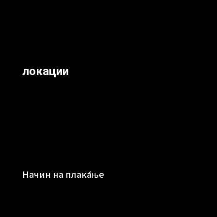
локации
Начин на плаќање