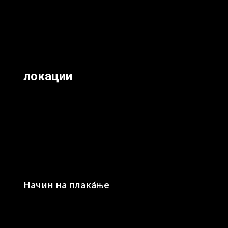
локации
Начин на плаќање