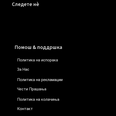
Следете нè
Помош & поддршка
Политика на испорака
За Нас
Политика на рекламации
Чести Прашања
Политика на колачиња
Контакт