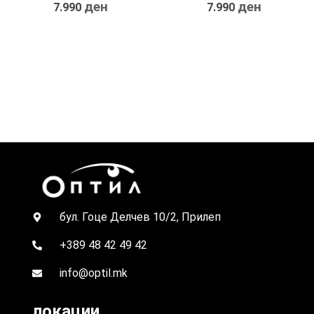
ден
ден
7.990
7.990
бул. Гоце Делчев 10/2, Прилеп
+389 48 42 49 42
info@optil.mk
локации