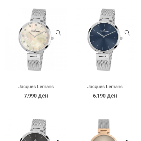
Jacques Lemans
Jacques Lemans
ден
ден
7.990
6.190