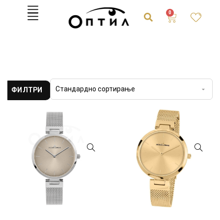
0
ФИЛТРИ