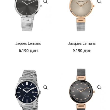
Jaques Lemans
Jacques Lemans
ден
ден
6.190
9.190