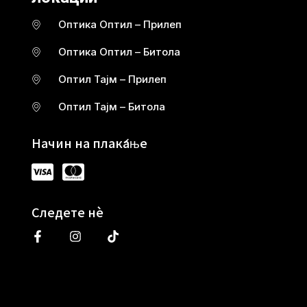
Оптика Оптил – Прилеп
Оптика Оптил – Битола
Оптил Тајм – Прилеп
Оптил Тајм – Битола
Начин на плаќање
Следете нè