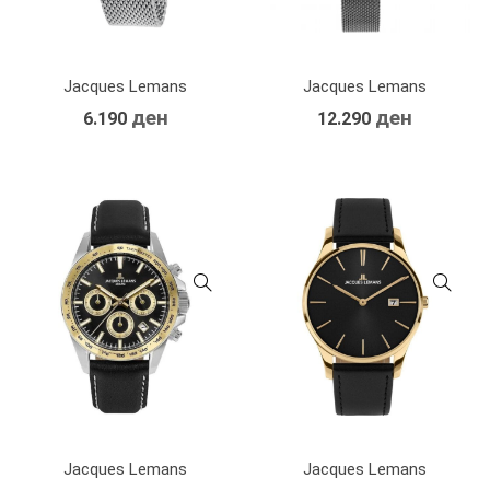
Jacques Lemans
Jacques Lemans
ден
ден
6.190
12.290
Jacques Lemans
Jacques Lemans