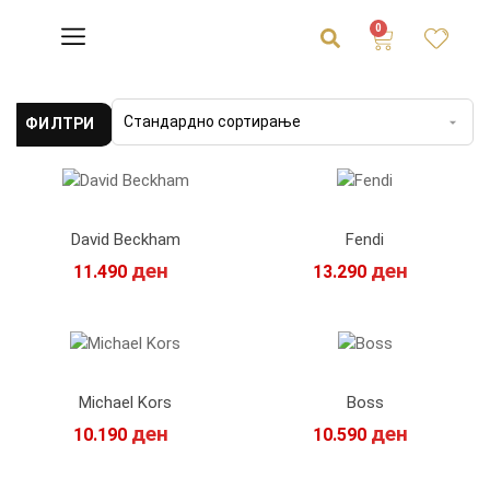
0
ФИЛТРИ
David Beckham
Fendi
ден
ден
11.490
13.290
Michael Kors
Boss
ден
ден
10.190
10.590